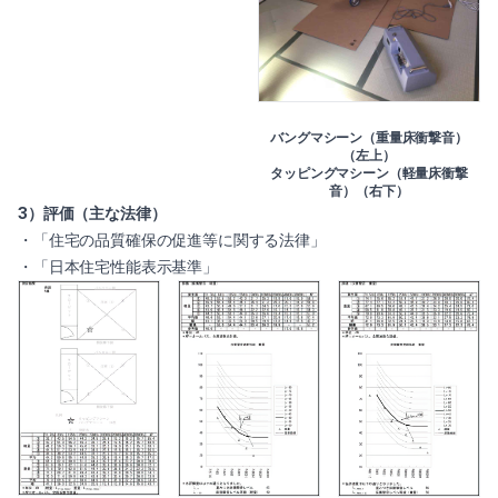
バングマシーン（重量床衝撃音）
（左上）
タッピングマシーン（軽量床衝撃
音）（右下）
3）評価（主な法律）
・「住宅の品質確保の促進等に関する法律」
・「日本住宅性能表示基準」