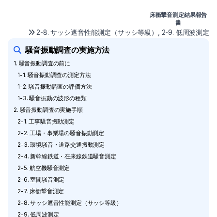
床衝撃音測定結果報告
書
2-8. サッシ遮音性能測定（サッシ等級）, 2-9. 低周波測定
騒音振動調査の実施方法
1. 騒音振動調査の前に
1-1. 騒音振動調査の測定方法
1-2. 騒音振動調査の評価方法
1-3. 騒音振動の波形の種類
2. 騒音振動調査の実施手順
2-1. 工事騒音振動測定
2-2. 工場・事業場の騒音振動測定
2-3. 環境騒音・道路交通振動測定
2-4. 新幹線鉄道・在来線鉄道騒音測定
2-5. 航空機騒音測定
2-6. 室間騒音測定
2-7. 床衝撃音測定
2-8. サッシ遮音性能測定（サッシ等級）
2-9. 低周波測定