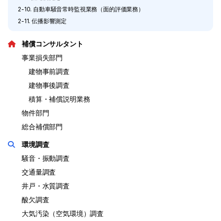
2-10. 自動車騒音常時監視業務（面的評価業務）
2-11. 伝播影響測定
補償コンサルタント
事業損失部門
建物事前調査
建物事後調査
積算・補償説明業務
物件部門
総合補償部門
環境調査
騒音・振動調査
交通量調査
井戸・水質調査
酸欠調査
大気汚染（空気環境）調査