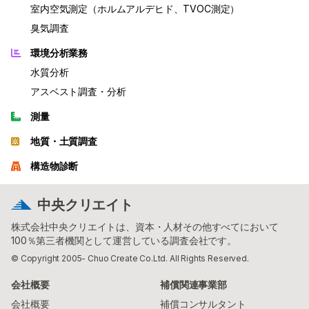
室内空気測定（ホルムアルデヒド、TVOC測定）
臭気調査
環境分析業務
水質分析
アスベスト調査・分析
測量
地質・土質調査
構造物診断
中央クリエイト
株式会社中央クリエイトは、資本・人材その他すべてにおいて
100％第三者機関として運営している調査会社です。
© Copyright 2005- Chuo Create Co.Ltd. All Rights Reserved.
会社概要
補償関連事業部
会社概要
補償コンサルタント