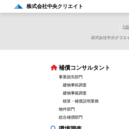
株式会社中央クリエイト
環
株式会社中央クリエ
補償コンサルタント
事業損失部門
建物事前調査
建物事後調査
積算・補償説明業務
物件部門
総合補償部門
環境調査