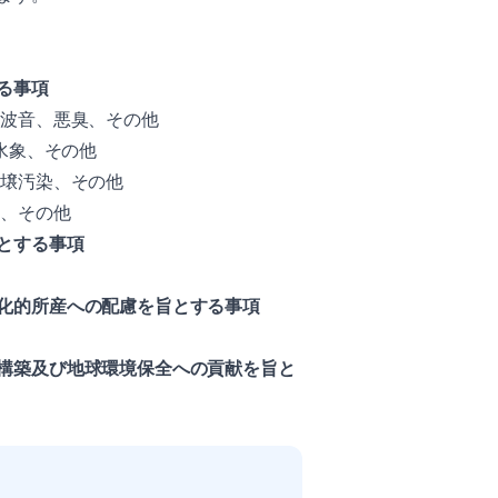
る事項
周波音、悪臭、その他
水象、その他
土壌汚染、その他
害、その他
とする事項
化的所産への配慮を旨とする事項
構築及び地球環境保全への貢献を旨と