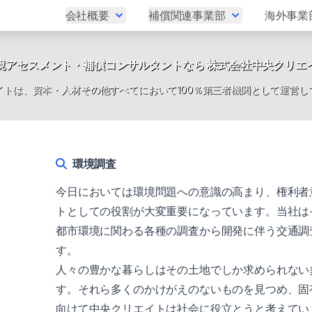
会社概要
補償関連事業部
海外事業
境アセスメント・補償コンサルタントなら 株式会社中央クリエ
イトは、資本・人材その他すべてにおいて100％第三者機関として運営し
環境調査
今日においては環境問題への意識の高まり、権利者
トとしての役割が大変重要になっています。当社は
都市環境に関わる各種の調査から開発に伴う交通調
す。
人々の豊かな暮らしはその土地でしか求められない
す。それら多くのかけがえのないものを見つめ、固
向けて中央クリエイトは社会に役立とうと考えてい