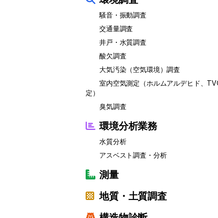
騒音・振動調査
交通量調査
井戸・水質調査
酸欠調査
大気汚染（空気環境）調査
室内空気測定（ホルムアルデヒド、TV
定）
臭気調査
環境分析業務
水質分析
アスベスト調査・分析
測量
地質・土質調査
構造物診断