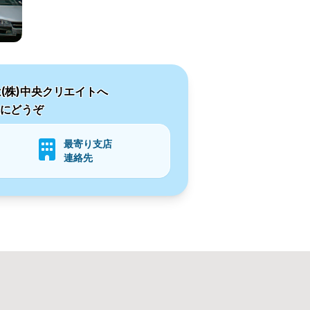
(株)中央クリエイトへ
にどうぞ
最寄り支店
連絡先