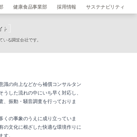
部
健康食品事業部
採用情報
サステナビリティ
イト
ている調査会社です。
意識の向上などから補償コンサルタン
そうした流れの中にいち早く対応し、
査、振動・騒音調査を行っておりま
多くの事象のうえに成り立っていま
有の文化に根ざした快適な環境作りに
ます。