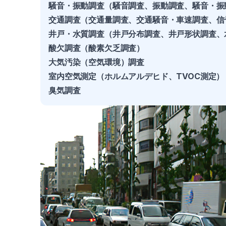
騒音・振動調査
（騒音調査、振動調査、騒音・振
交通調査
（交通量調査、交通騒音・車速調査、信
井戸・水質調査
（井戸分布調査、井戸形状調査、
酸欠調査
（酸素欠乏調査）
大気汚染（空気環境）調査
室内空気測定（ホルムアルデヒド、TVOC測定）
臭気調査