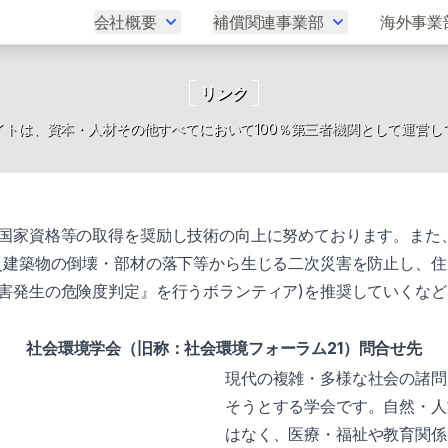
会社概要
補償関連事業部
海外事業
リンク
イトは、資本・人材その他すべてにおいて100％第三者機関として運営し
国家資格等の取得を奨励し技術の向上に努めております。また
災建築物の倒壊・部材の落下等から生じる二次災害を防止し、
害発生の危険度判定』を行うボランティア)を推奨していくな
社会環境学会（旧称：社会環境フォーラム21）問合せ先
現代の複雑・多様な社会の諸問
そうとする学会です。自然・人
はなく、医療・福祉や教育関係