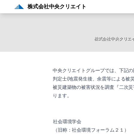
株式会社中央クリエイト
株式会社中央クリエ
中央クリエイトグループでは、下記の
判定士(地震発生後、余震等による被
被災建築物の被害状況を調査『二次災
ります。
社会環境学会
（旧称：社会環境フォーラム２１）