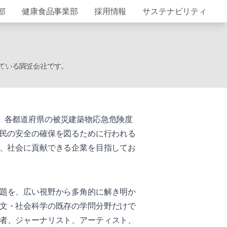
部
健康食品事業部
採用情報
サステナビリティ
ている調査会社です。
、各都道府県の被災建築物応急危険度
住民の安全の確保を図るために行われる
ど、社会に貢献できる企業を目指してお
題を、広い視野から多角的に解き明か
文・社会科学の既存の学問分野だけで
者、ジャーナリスト、アーティスト、