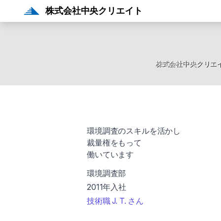
株式会社中央クリエイト
株式会社中央クリエ
環境調査のスキルを活かし
裁量権をもって
働いています
環境調査部
2011年入社
技術職 J. T. さん