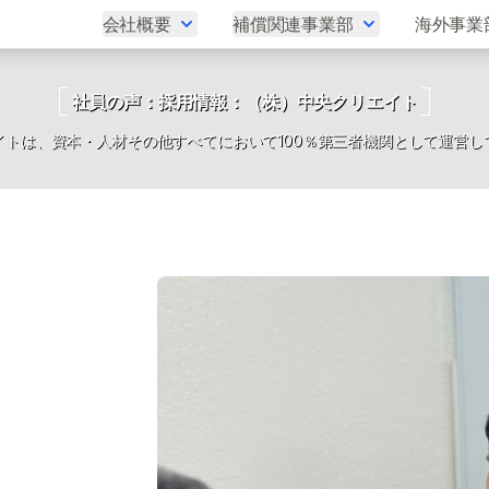
会社概要
補償関連事業部
海外事業
社員の声：採用情報：（株）中央クリエイト
イトは、資本・人材その他すべてにおいて100％第三者機関として運営し