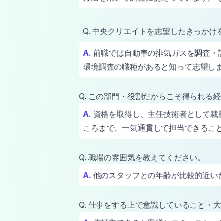
Q. 中央クリエイトを志望したきっか
A.
前職では自動車の排気ガスを調査・
環境調査の職種があると知って志望し
Q. この部門・役割だからこそ得られる
A.
資格を取得し、主任技術者として裁
ころまで、一気通貫して担当できるこ
Q. 職場の雰囲気を教えてください。
A.
他のスタッフとの年齢が比較的近い
Q. 仕事をする上で意識していること・