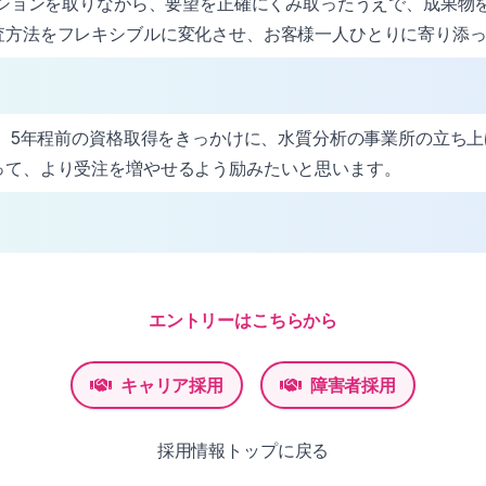
ションを取りながら、要望を正確にくみ取ったうえで、成果物を
査方法をフレキシブルに変化させ、お客様一人ひとりに寄り添
、5年程前の資格取得をきっかけに、水質分析の事業所の立ち
って、より受注を増やせるよう励みたいと思います。
エントリーはこちらから
キャリア採用
障害者採用
採用情報トップに戻る