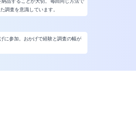
納品することが大切。 毎回同じ方法で
った調査を意識しています。
上げに参加。おかげで経験と調査の幅が