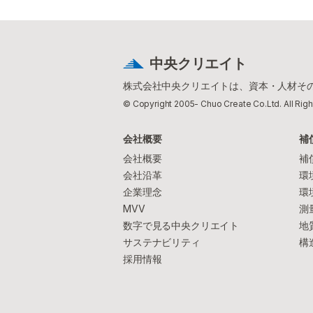
中央クリエイト
株式会社中央クリエイトは、資本・人材その
© Copyright 2005- Chuo Create Co.Ltd. All Rig
会社概要
補
会社概要
補
会社沿革
環
企業理念
環
MVV
測
数字で見る中央クリエイト
地
サステナビリティ
構
採用情報