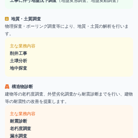
工事に伴う地盤沈下調査
（地盤変形調査、地盤変動調査）
地質・土質調査
物理探査・ボーリング調査等により、地質・土質の解析を行いま
す。
主な業務内容
削井工事
土壌分析
地中探査
構造物診断
建物等の老朽度調査、外壁劣化調査から耐震診断までを行い、建物
等の耐震性の改善を提案します。
主な業務内容
耐震診断
老朽度調査
漏水調査