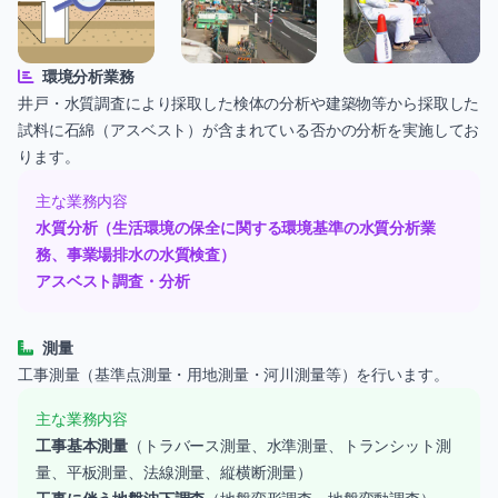
環境分析業務
井戸・水質調査により採取した検体の分析や建築物等から採取した
試料に石綿（アスベスト）が含まれている否かの分析を実施してお
ります。
主な業務内容
水質分析（生活環境の保全に関する環境基準の水質分析業
務、事業場排水の水質検査）
アスベスト調査・分析
測量
工事測量（基準点測量・用地測量・河川測量等）を行います。
主な業務内容
工事基本測量
（トラバース測量、水準測量、トランシット測
量、平板測量、法線測量、縦横断測量）