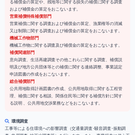
る補償金の算定や、残地等に関する損失の補償に関する調査
および補償金の算定をおこないます。
営業補償特殊補償部門
営業補償に関する調査および補償金の算定、漁業権等の消滅
又は制限に関する調査および補償金の算定をおこないます。
機械工作物部門
機械工作物に関する調査及び補償金の算定をおこないます。
補償関連部門
意向調査、生活再建調査その他これらに関する調査、補償説
明及び地方公共団体等との補償に関する連絡調整、事業認定
申請図書の作成をおこないます。
総合補償部門
公共用地取得計画図書の作成、公共用地取得に関する工程管
理、補償に関する相談、関係住民等に関する補償方針に関す
る説明 、公共用地交渉業務などをおこないます。
環境調査
工事等による住環境への影響調査（交通量調査･騒音調査･振動調