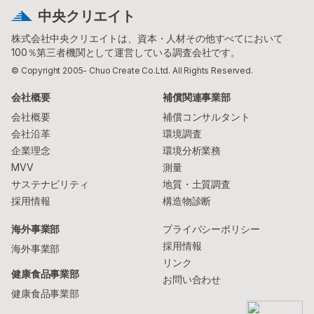
中央クリエイト
株式会社中央クリエイトは、資本・人材その他すべてにおいて
100％第三者機関として運営している調査会社です。
© Copyright 2005- Chuo Create Co.Ltd. All Rights Reserved.
会社概要
補償関連事業部
会社概要
補償コンサルタント
会社沿革
環境調査
企業理念
環境分析業務
MVV
測量
サステナビリティ
地質・土質調査
採用情報
構造物診断
海外事業部
プライバシーポリシー
採用情報
海外事業部
リンク
健康食品事業部
お問い合わせ
健康食品事業部