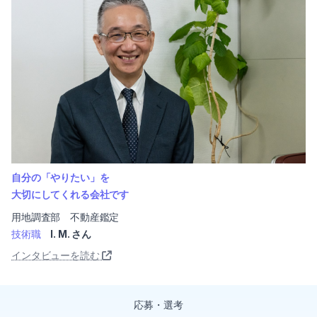
自分の「やりたい」を
大切にしてくれる会社です
用地調査部 不動産鑑定
技術職
I. M. さん
インタビューを読む
応募・選考