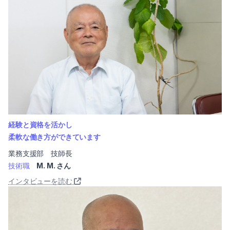
経験と資格を活かし
柔軟な働き方ができています
業務支援部 技師長
技術職
M. M. さん
インタビューを読む