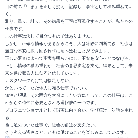
目の前の「いま」を正しく捉え、記録し、事実として積み重ねてい
く。
測り、量り、計り、その結果を丁寧に可視化することが、私たちの
仕事です。
この仕事は決して目立つものではありません。
しかし、正確な情報があるからこそ、人は冷静に判断でき、社会は
過度な不安に振り回されずに前へ進むことができます。
正しい調査によって事実を明らかにし、不安を安心へとつなげる。
正しい情報の積み重ねが、社会の意思決定を支え、結果として、未
来を選び取る力になると信じています。
デスクワークだけでは物足りない。
かといって、ただ体力に頼る仕事でもない。
知性と現場、その両方を大切にしたい方にとって、この仕事は、こ
れからの時代に必要とされる選択肢の一つです。
プロフェッショナルとして誠実に向き合い、学び続け、対話を重ね
る。
地に足のついた仕事で、社会の前進を支えたい。
そう考える皆さまと、ともに働けることを楽しみにしています。