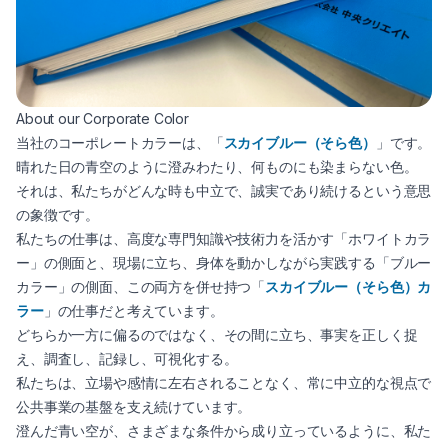
About our Corporate Color
当社のコーポレートカラーは、「
スカイブルー（そら色）
」です。
晴れた日の青空のように澄みわたり、何ものにも染まらない色。
それは、私たちがどんな時も中立で、誠実であり続けるという意思
の象徴です。
私たちの仕事は、高度な専門知識や技術力を活かす「ホワイトカラ
ー」の側面と、現場に立ち、身体を動かしながら実践する「ブルー
カラー」の側面、この両方を併せ持つ「
スカイブルー（そら色）カ
ラー
」の仕事だと考えています。
どちらか一方に偏るのではなく、その間に立ち、事実を正しく捉
え、調査し、記録し、可視化する。
私たちは、立場や感情に左右されることなく、常に中立的な視点で
公共事業の基盤を支え続けています。
澄んだ青い空が、さまざまな条件から成り立っているように、私た