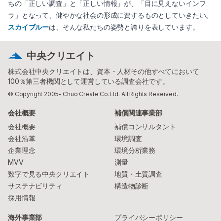
ちの「正しい調査」と「正しい情報」が、「目に見えないインフ
ラ」となって、健やかな社会の形成に資するものとしていきたい。
スカイブルー
は、そんな私たちの姿勢と誇りを表しています。
中央クリエイト
株式会社中央クリエイトは、資本・人材その他すべてにおいて
100％第三者機関として運営している調査会社です。
© Copyright 2005- Chuo Create Co.Ltd. All Rights Reserved.
会社概要
補償関連事業部
会社概要
補償コンサルタント
会社沿革
環境調査
企業理念
環境分析業務
MVV
測量
数字で見る中央クリエイト
地質・土質調査
サステナビリティ
構造物診断
採用情報
海外事業部
プライバシーポリシー